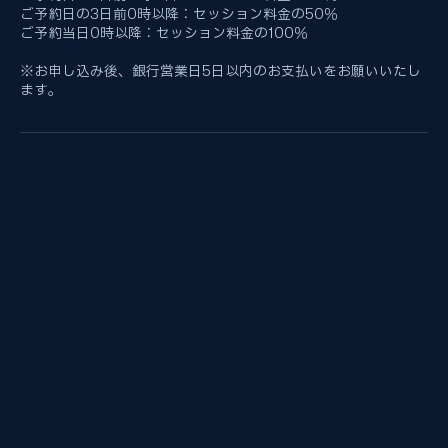
ご予約日の7日前0時以降：セッション料金の30％
ご予約日の3日前0時以降：セッション料金の50％
ご予約当日0時以降：セッション料金の100％
※お申し込み後、銀行営業日5日以内のお支払いをお願いいたし
ます。