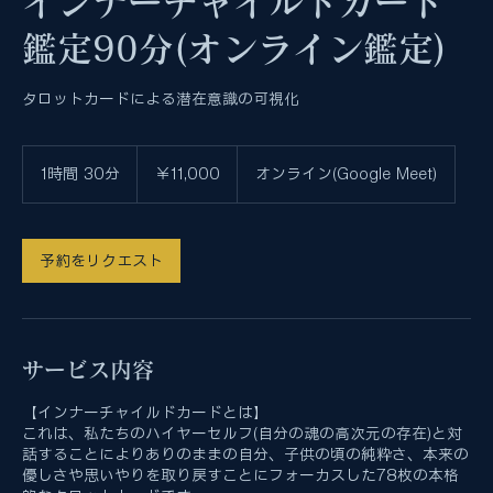
インナーチャイルドカード
鑑定90分(オンライン鑑定)
タロットカードによる潜在意識の可視化
11,000
円
1時間 30分
1
￥11,000
オンライン(Google Meet)
時
3
0
分
予約をリクエスト
サービス内容
【インナーチャイルドカードとは】
これは、私たちのハイヤーセルフ(自分の魂の高次元の存在)と対
話することによりありのままの自分、子供の頃の純粋さ、本来の